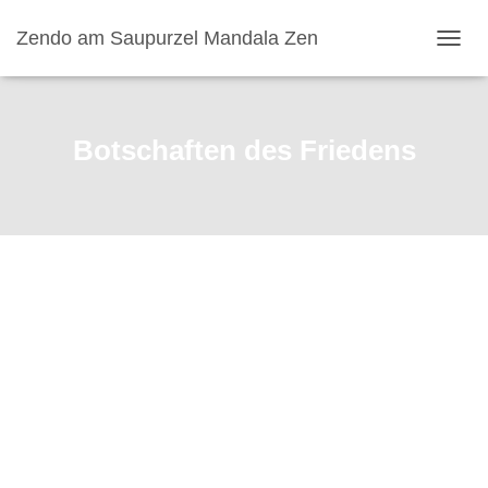
Zendo am Saupurzel Mandala Zen
NAVI
Botschaften des Friedens