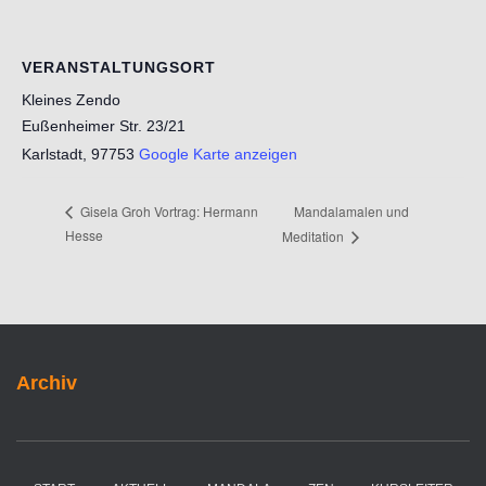
VERANSTALTUNGSORT
Kleines Zendo
Eußenheimer Str. 23/21
Karlstadt
,
97753
Google Karte anzeigen
Mandalamalen und
Gisela Groh Vortrag: Hermann
Hesse
Meditation
Archiv