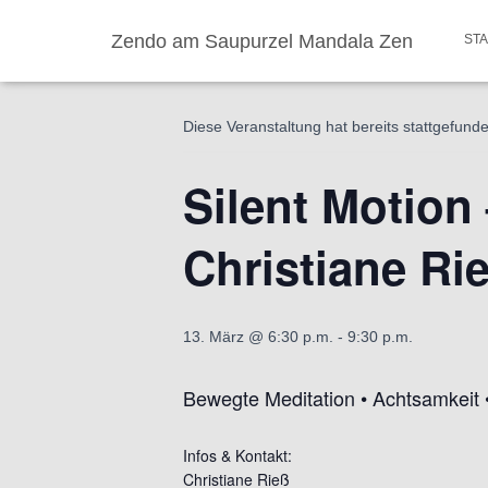
Zendo am Saupurzel Mandala Zen
ST
« Alle Veranstaltungen
Diese Veranstaltung hat bereits stattgefund
Silent Motion
Christiane Ri
13. März @ 6:30 p.m.
-
9:30 p.m.
Bewegte Meditation • Achtsamkeit •
Infos & Kontakt:
Christiane Rieß