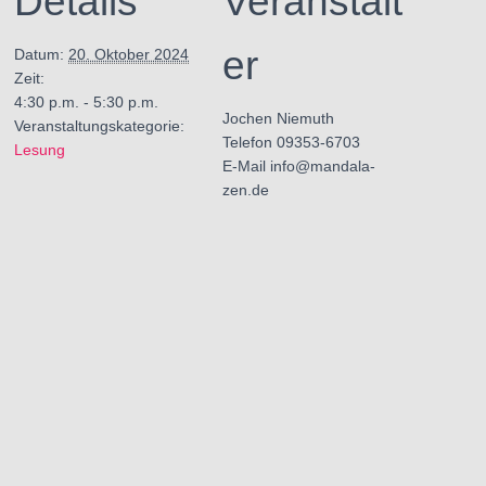
Details
Veranstalt
er
Datum:
20. Oktober 2024
Zeit:
4:30 p.m. - 5:30 p.m.
Jochen Niemuth
Veranstaltungskategorie:
Telefon
09353-6703
Lesung
E-Mail
info@mandala-
zen.de