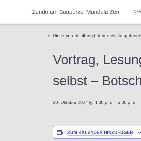
Zendo am Saupurzel Mandala Zen
ST
« Alle Veranstaltungen
Diese Veranstaltung hat bereits stattgefund
Vortrag, Lesun
selbst – Botsc
20. Oktober 2024 @ 4:30 p.m.
-
5:30 p.m.
ZUM KALENDER HINZUFÜGEN