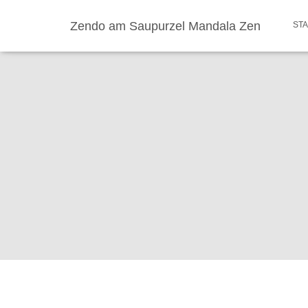
Zendo am Saupurzel Mandala Zen
ST