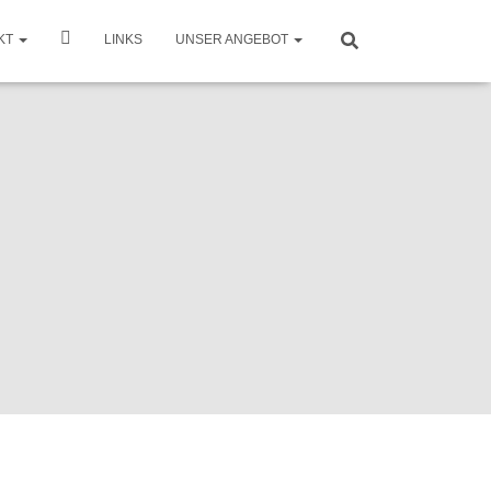
KT
LINKS
UNSER ANGEBOT