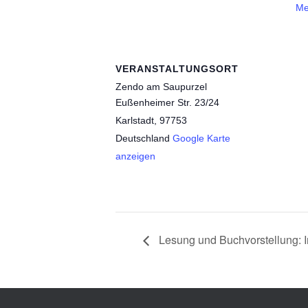
Me
VERANSTALTUNGSORT
Zendo am Saupurzel
Eußenheimer Str. 23/24
Karlstadt
,
97753
Deutschland
Google Karte
anzeigen
Lesung und Buchvorstellung: I