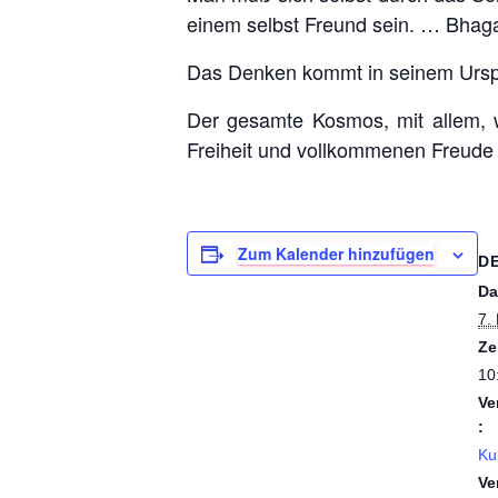
einem selbst Freund sein. … Bhag
Das Denken kommt in seinem Urspr
Der gesamte Kosmos, mit allem, wa
Freiheit und vollkommenen Freude
Zum Kalender hinzufügen
D
Da
7.
Ze
10
Ve
:
Ku
Ve