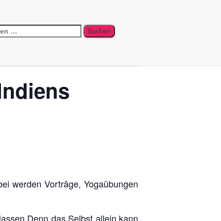
Indiens
Dabei werden Vorträge, Yogaübungen
lassen.Denn das Selbst allein kann