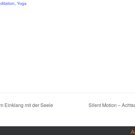
ditation
,
Yoga
m Einklang mit der Seele
Silent Motion – Acht
A