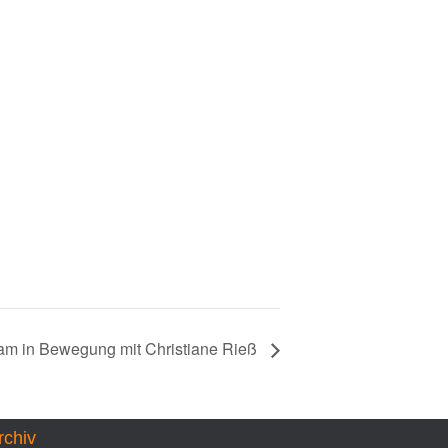
sam in Bewegung mit Christiane Rieß
rchiv