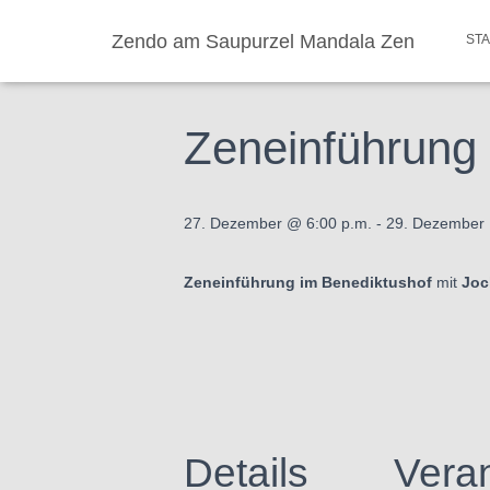
Zendo am Saupurzel Mandala Zen
ST
« Alle Veranstaltungen
Zeneinführung 
27. Dezember @ 6:00 p.m.
-
29. Dezember 
Zeneinführung im Benediktushof
mit
Joc
Details
Veran