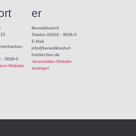
ort
er
f
Benediktushof
 10
Telefon
09369 - 9838-0
E-Mail
nterfranken
,
info@benediktushof-
holzkirchen.de
 - 9838-0
Veranstalter-Website
sort-Website
anzeigen