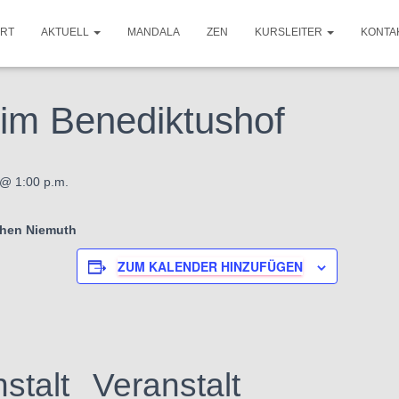
ART
AKTUELL
MANDALA
ZEN
KURSLEITER
KONTA
im Benediktushof
@ 1:00 p.m.
hen Niemuth
ZUM KALENDER HINZUFÜGEN
stalt
Veranstalt